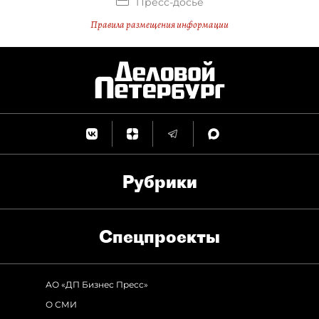
Пресс-досье
Правила размещения информации
Рубрики
Спец­проекты
АО «ДП Бизнес Пресс»
О СМИ