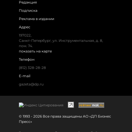
Редакция
Подписка
Реклама в издании
Адрес
197022,
Санкт-Петербург, ул. Инструментальная, д. 8,
пом. 74.
показать на карте
Телефон
(812) 328-28-28
E-mail
gazeta@dp.ru
© 1993 - 2026 Все права защищены АО «ДП Бизнес
Пресс»