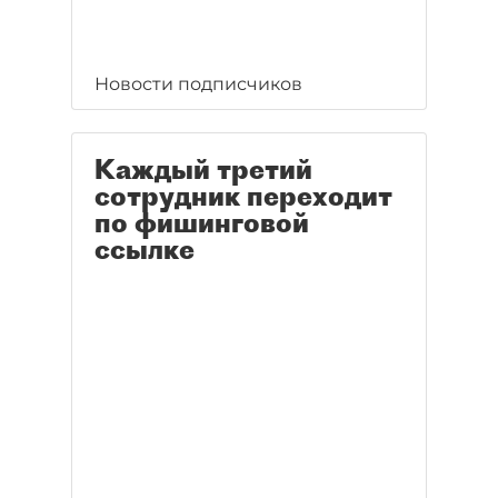
Новости подписчиков
Каждый третий
сотрудник переходит
по фишинговой
ссылке