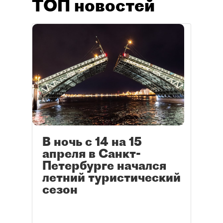
ТОП новостей
В ночь с 14 на 15
апреля в Санкт-
Петербурге начался
летний туристический
сезон