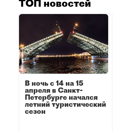
ТОП новостей
В ночь с 14 на 15
апреля в Санкт-
Петербурге начался
летний туристический
сезон