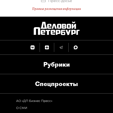
Пресс-досье
Правила размещения информации
Рубрики
Спец­проекты
АО «ДП Бизнес Пресс»
О СМИ