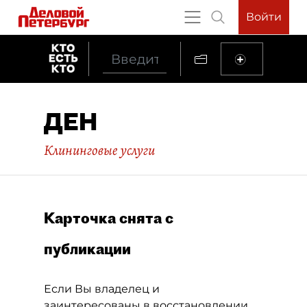
Войти
ДЕН
Клининговые услуги
Карточка снята с
публикации
Если Вы владелец и
заинтересованы в восстановлении