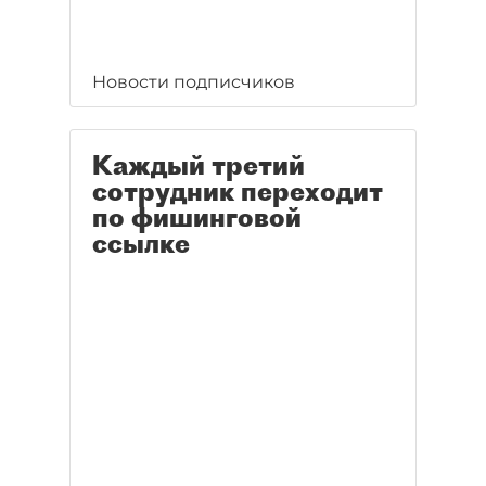
Новости подписчиков
Каждый третий
сотрудник переходит
по фишинговой
ссылке