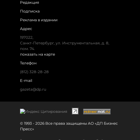
Редакция
Подписка
Реклама в издании
Адрес
197022,
Санкт-Петербург, ул. Инструментальная, д. 8,
пом. 74.
показать на карте
Телефон
(812) 328-28-28
E-mail
gazeta@dp.ru
© 1993 - 2026 Все права защищены АО «ДП Бизнес
Пресс»