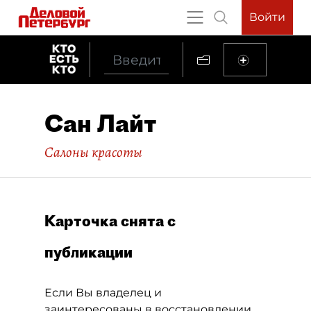
Войти
Сан Лайт
Салоны красоты
Карточка снята с
публикации
Если Вы владелец и
заинтересованы в восстановлении