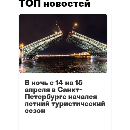
ТОП новостей
В ночь с 14 на 15
апреля в Санкт-
Петербурге начался
летний туристический
сезон