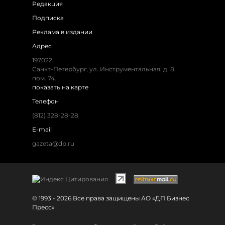
Редакция
Подписка
Реклама в издании
Адрес
197022,
Санкт-Петербург, ул. Инструментальная, д. 8,
пом. 74.
показать на карте
Телефон
(812) 328-28-28
E-mail
gazeta@dp.ru
© 1993 - 2026 Все права защищены АО «ДП Бизнес
Пресс»