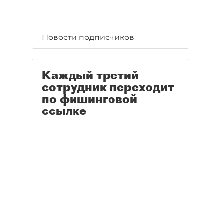
Новости подписчиков
Каждый третий
сотрудник переходит
по фишинговой
ссылке