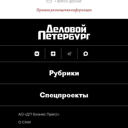
Пресс-досье
Правила размещения информации
Рубрики
Спец­проекты
АО «ДП Бизнес Пресс»
О СМИ