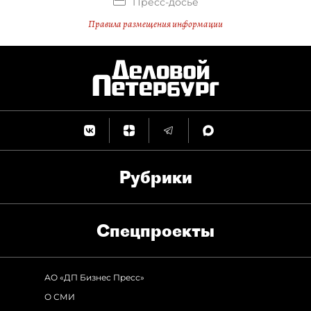
Пресс-досье
Правила размещения информации
Рубрики
Спец­проекты
АО «ДП Бизнес Пресс»
О СМИ