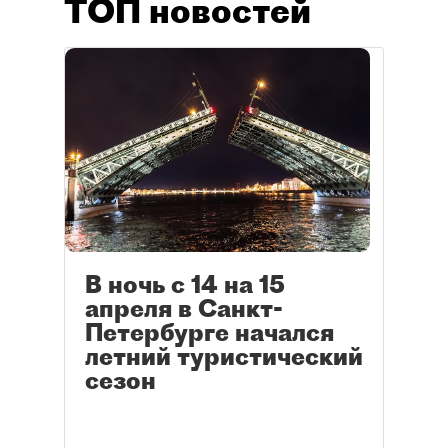
ТОП новостей
В ночь с 14 на 15
апреля в Санкт-
Петербурге начался
летний туристический
сезон