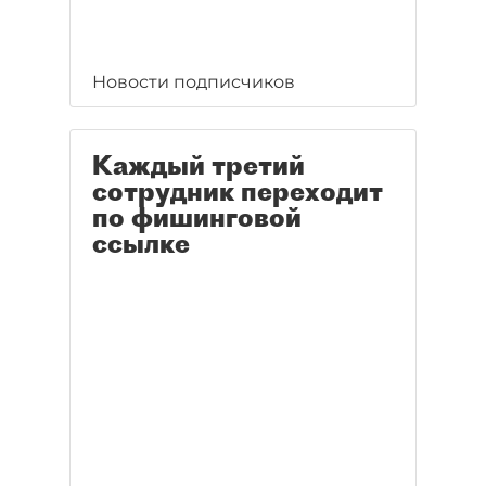
Новости подписчиков
Каждый третий
сотрудник переходит
по фишинговой
ссылке