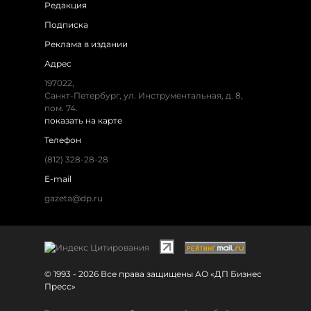
Редакция
Подписка
Реклама в издании
Адрес
197022,
Санкт-Петербург, ул. Инструментальная, д. 8,
пом. 74.
показать на карте
Телефон
(812) 328-28-28
E-mail
gazeta@dp.ru
© 1993 - 2026 Все права защищены АО «ДП Бизнес
Пресс»