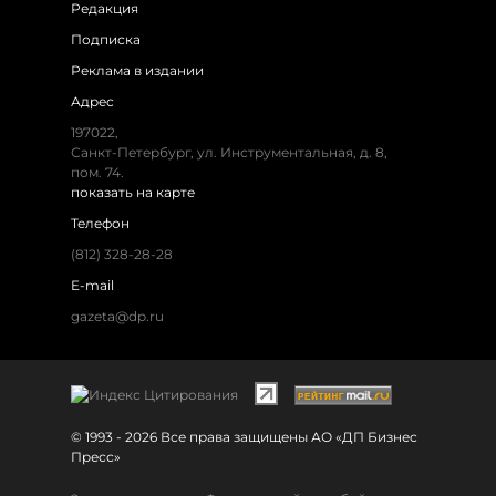
Редакция
Подписка
Реклама в издании
Адрес
197022,
Санкт-Петербург, ул. Инструментальная, д. 8,
пом. 74.
показать на карте
Телефон
(812) 328-28-28
E-mail
gazeta@dp.ru
© 1993 - 2026 Все права защищены АО «ДП Бизнес
Пресс»