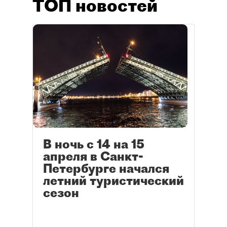
ТОП новостей
В ночь с 14 на 15
апреля в Санкт-
Петербурге начался
летний туристический
сезон