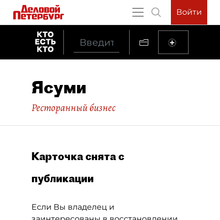
Войти
Ясуми
Ресторанный бизнес
Карточка снята с
публикации
Если Вы владелец и
заинтересованы в восстановлении