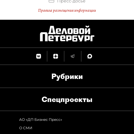
Пресс-досье
Правила размещения информации
Рубрики
Спец­проекты
АО «ДП Бизнес Пресс»
О СМИ