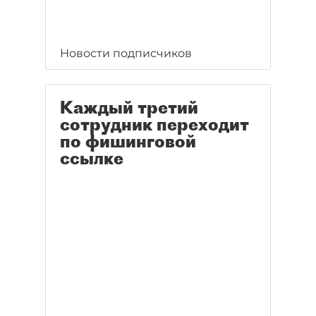
Новости подписчиков
Каждый третий
сотрудник переходит
по фишинговой
ссылке