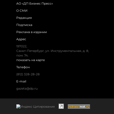
АО «ДП Бизнес Пресс»
О СМИ
Редакция
Подписка
Реклама в издании
Адрес
197022,
Санкт-Петербург, ул. Инструментальная, д. 8,
пом. 74.
показать на карте
Телефон
(812) 328-28-28
E-mail
gazeta@dp.ru