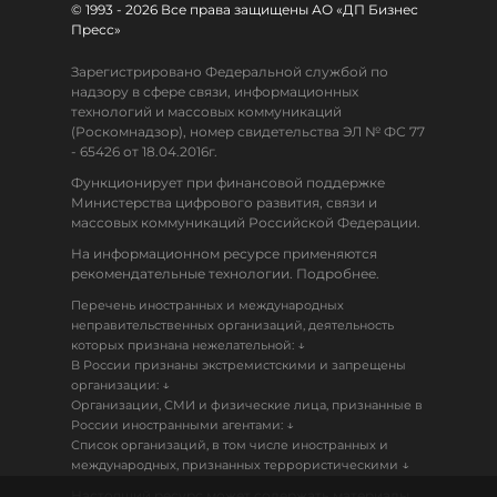
© 1993 - 2026 Все права защищены АО «ДП Бизнес
Пресс»
Зарегистрировано Федеральной службой по
надзору в сфере связи, информационных
технологий и массовых коммуникаций
(Роскомнадзор), номер свидетельства ЭЛ № ФС 77
- 65426 от 18.04.2016г.
Функционирует при финансовой поддержке
Министерства цифрового развития, связи и
массовых коммуникаций Российской Федерации.
На информационном ресурсе применяются
рекомендательные технологии. Подробнее.
Перечень иностранных и международных
неправительственных организаций, деятельность
↓
которых признана нежелательной:
В России признаны экстремистскими и запрещены
↓
организации:
Организации, СМИ и физические лица, признанные в
↓
России иностранными агентами:
Список организаций, в том числе иностранных и
↓
международных, признанных террористическими
Настоящий ресурс может содержать материалы