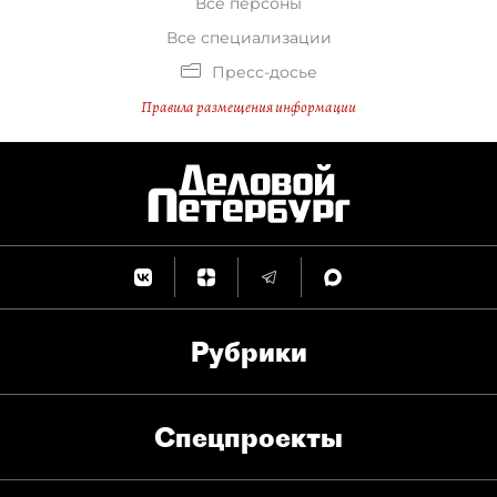
Все персоны
Все специализации
Пресс-досье
Правила размещения информации
Рубрики
Спец­проекты