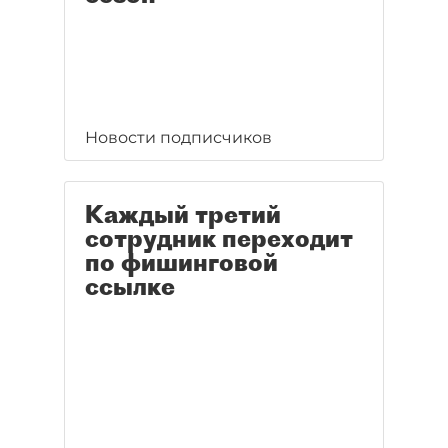
Новости подписчиков
Каждый третий
сотрудник переходит
по фишинговой
ссылке