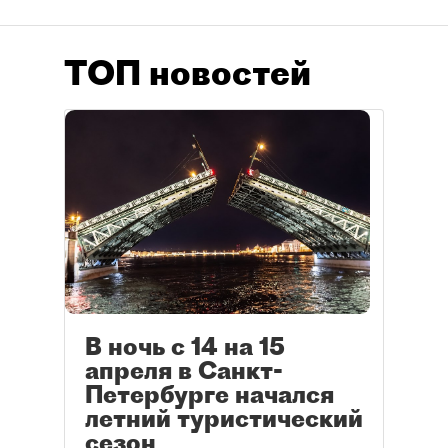
ТОП новостей
В ночь с 14 на 15
апреля в Санкт-
Петербурге начался
летний туристический
сезон