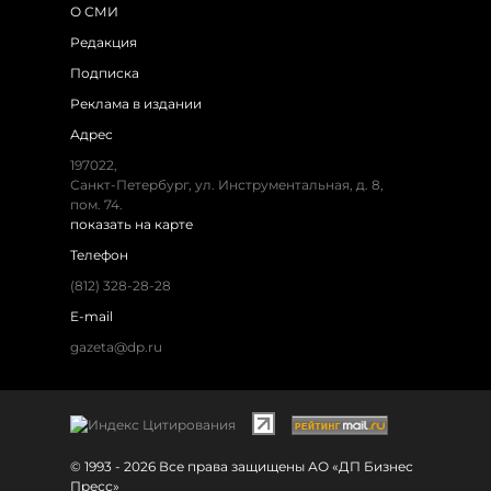
О СМИ
Редакция
Подписка
Реклама в издании
Адрес
197022,
Санкт-Петербург, ул. Инструментальная, д. 8,
пом. 74.
показать на карте
Телефон
(812) 328-28-28
E-mail
gazeta@dp.ru
© 1993 - 2026 Все права защищены АО «ДП Бизнес
Пресс»