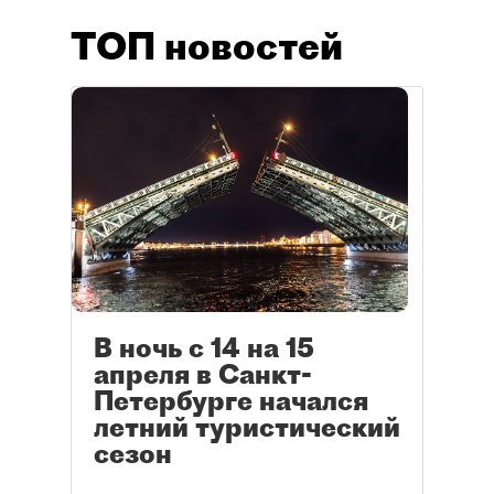
ТОП новостей
В ночь с 14 на 15
апреля в Санкт-
Петербурге начался
летний туристический
сезон