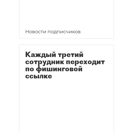
Новости подписчиков
Каждый третий
сотрудник переходит
по фишинговой
ссылке