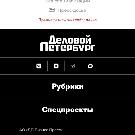
Все специализации
Пресс-досье
Правила размещения информации
Рубрики
Спец­проекты
АО «ДП Бизнес Пресс»