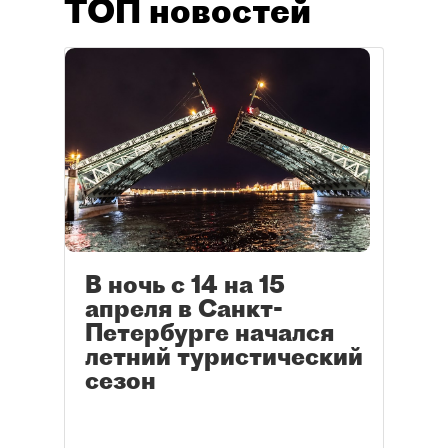
ТОП новостей
В ночь с 14 на 15
апреля в Санкт-
Петербурге начался
летний туристический
сезон