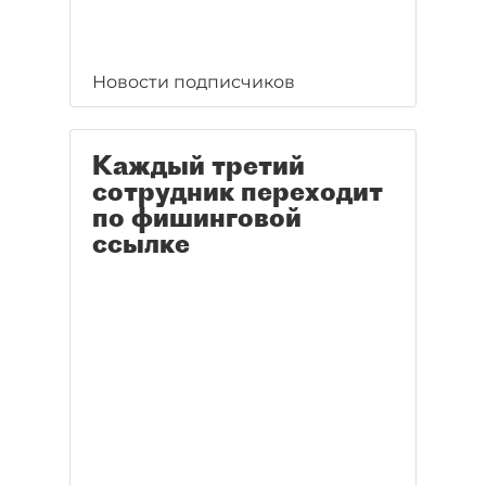
Новости подписчиков
Каждый третий
сотрудник переходит
по фишинговой
ссылке