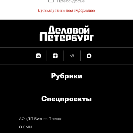
Пресс-досье
Правила размещения информации
Рубрики
Спец­проекты
АО «ДП Бизнес Пресс»
О СМИ