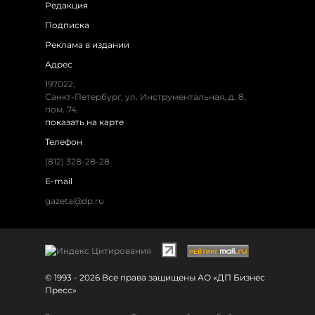
Редакция
Подписка
Реклама в издании
Адрес
197022,
Санкт-Петербург, ул. Инструментальная, д. 8,
пом. 74.
показать на карте
Телефон
(812) 328-28-28
E-mail
gazeta@dp.ru
© 1993 - 2026 Все права защищены АО «ДП Бизнес
Пресс»