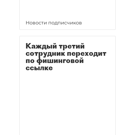
Новости подписчиков
Каждый третий
сотрудник переходит
по фишинговой
ссылке