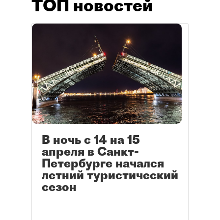
ТОП новостей
В ночь с 14 на 15
апреля в Санкт-
Петербурге начался
летний туристический
сезон