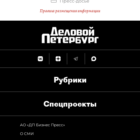
Пресс-досье
Правила размещения информации
Рубрики
Спец­проекты
АО «ДП Бизнес Пресс»
О СМИ