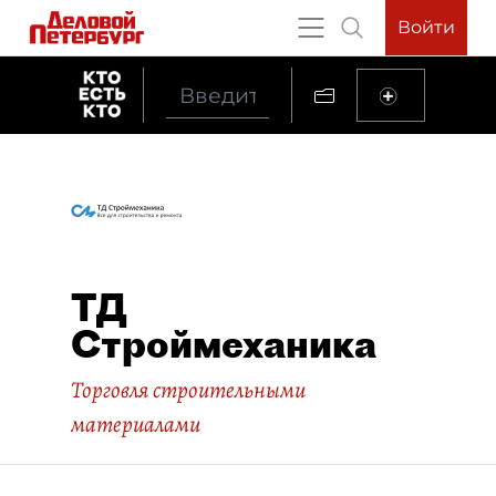
Войти
ТД
Строймеханика
Торговля строительными
материалами