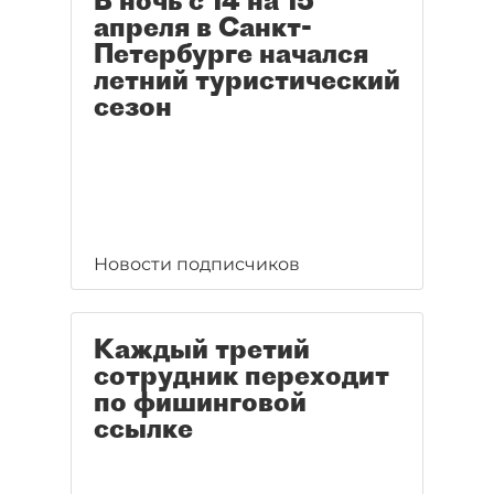
В ночь с 14 на 15
апреля в Санкт-
Петербурге начался
летний туристический
сезон
Новости подписчиков
Каждый третий
сотрудник переходит
по фишинговой
ссылке