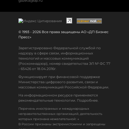
gazeta@dp.ru
© 1993 - 2026 Все права защищены АО «ДП Бизнес
Пресс»
Зарегистрировано Федеральной службой по
надзору в сфере связи, информационных
технологий и массовых коммуникаций
(Роскомнадзор), номер свидетельства ЭЛ № ФС 77
- 65426 от 18.04.2016г.
Функционирует при финансовой поддержке
Министерства цифрового развития, связи и
массовых коммуникаций Российской Федерации.
На информационном ресурсе применяются
рекомендательные технологии. Подробнее.
Перечень иностранных и международных
неправительственных организаций, деятельность
↓
которых признана нежелательной:
В России признаны экстремистскими и запрещены