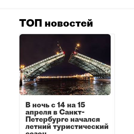
ТОП новостей
В ночь с 14 на 15
апреля в Санкт-
Петербурге начался
летний туристический
сезон