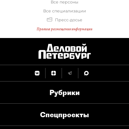
Все персоны
Все специализации
Пресс-досье
Правила размещения информации
Рубрики
Спец­проекты