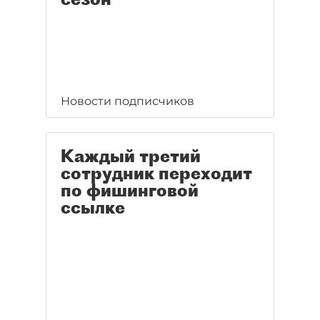
Новости подписчиков
Каждый третий
сотрудник переходит
по фишинговой
ссылке