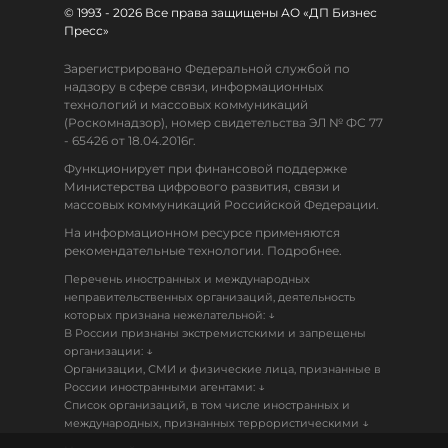
© 1993 - 2026 Все права защищены АО «ДП Бизнес
Пресс»
Зарегистрировано Федеральной службой по
надзору в сфере связи, информационных
технологий и массовых коммуникаций
(Роскомнадзор), номер свидетельства ЭЛ № ФС 77
- 65426 от 18.04.2016г.
Функционирует при финансовой поддержке
Министерства цифрового развития, связи и
массовых коммуникаций Российской Федерации.
На информационном ресурсе применяются
рекомендательные технологии. Подробнее.
Перечень иностранных и международных
неправительственных организаций, деятельность
↓
которых признана нежелательной:
В России признаны экстремистскими и запрещены
↓
организации:
Организации, СМИ и физические лица, признанные в
↓
России иностранными агентами:
Список организаций, в том числе иностранных и
↓
международных, признанных террористическими