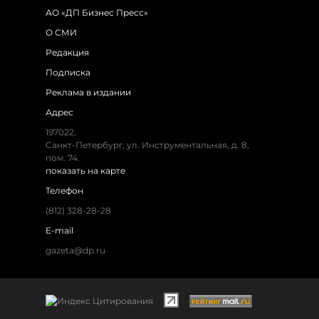
АО «ДП Бизнес Пресс»
О СМИ
Редакция
Подписка
Реклама в издании
Адрес
197022,
Санкт-Петербург, ул. Инструментальная, д. 8,
пом. 74.
показать на карте
Телефон
(812) 328-28-28
E-mail
gazeta@dp.ru