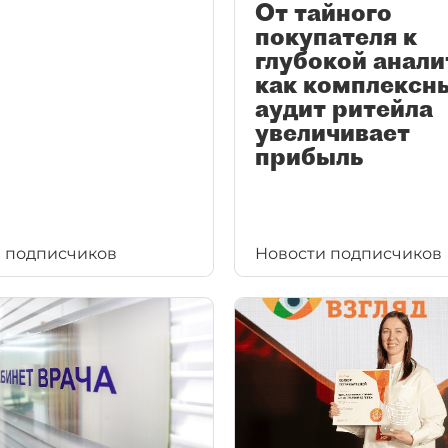
От тайного
покупателя к
глубокой анали
как комплексн
аудит ритейла
увеличивает
прибыль
 подписчиков
Новости подписчиков