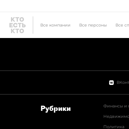
Все компании
Все персоны
Все с
ВКонт
Финансы и 
Рубрики
Недвижимо
Политика