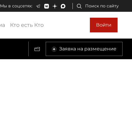
Мы в соцсетях:
Поиск по сайту
ма
Кто есть Кто
Войти
Заявка на размещение