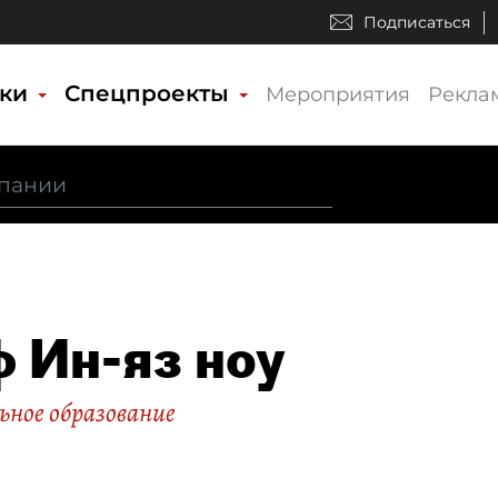
Подписаться
ики
Спецпроекты
Мероприятия
Рекла
 Ин-яз ноу
ное образование