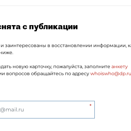
снята с публикации
 и заинтересованы в восстановлении информации, к
ниже.
здать новую карточку, пожалуйста, заполните
анкету
и вопросов обращайтесь по адресу
whoiswho@dp.r