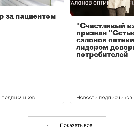
р за пациентом
"Счастливый в
признан "Сеть
салонов оптики
лидером довер
потребителей
 подписчиков
Новости подписчиков
Показать все