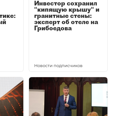
Инвестор сохранил
"кипящую крышу" и
тике:
гранитные стены:
ый
эксперт об отеле на
Грибоедова
Новости подписчиков