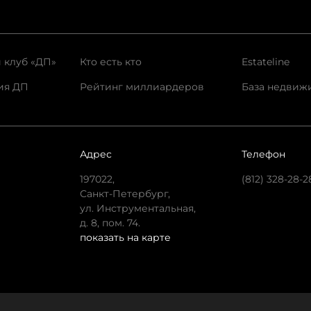
 клуб «ДП»
Кто есть кто
Estateline
ия ДП
Рейтинг миллиардеров
База недвиж
Адрес
Телефон
197022,
(812) 328-28-2
Санкт-Петербург,
ул. Инструментальная,
д. 8, пом. 74.
показать на карте