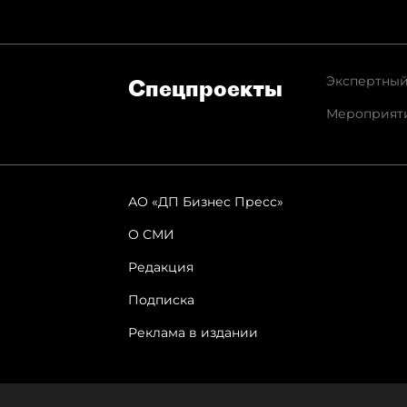
Экспертный
Спец­проекты
Мероприят
АО «ДП Бизнес Пресс»
О СМИ
Редакция
Подписка
Реклама в издании