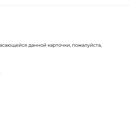
асающейся данной карточки, пожалуйста,
u