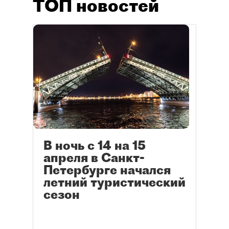
ТОП новостей
В ночь с 14 на 15
апреля в Санкт-
Петербурге начался
летний туристический
сезон