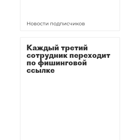
Новости подписчиков
Каждый третий
сотрудник переходит
по фишинговой
ссылке