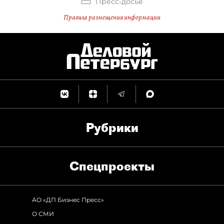
Пресс-досье
Правила размещения информации
Рубрики
Спец­проекты
АО «ДП Бизнес Пресс»
О СМИ