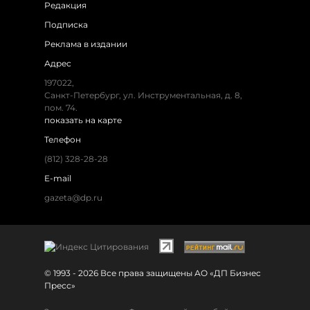
Редакция
Подписка
Реклама в издании
Адрес
197022,
Санкт-Петербург, ул. Инструментальная, д. 8,
пом. 74.
показать на карте
Телефон
(812) 328-28-28
E-mail
gazeta@dp.ru
© 1993 - 2026 Все права защищены АО «ДП Бизнес
Пресс»