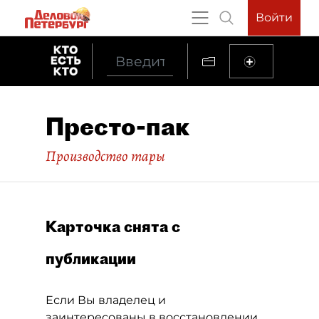
Войти
Престо-пак
Производство тары
Карточка снята с
публикации
Если Вы владелец и
заинтересованы в восстановлении