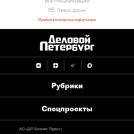
Все специализации
Пресс-досье
Правила размещения информации
Рубрики
Спец­проекты
АО «ДП Бизнес Пресс»