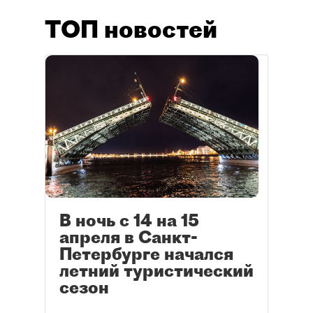
ТОП новостей
В ночь с 14 на 15
апреля в Санкт-
Петербурге начался
летний туристический
сезон