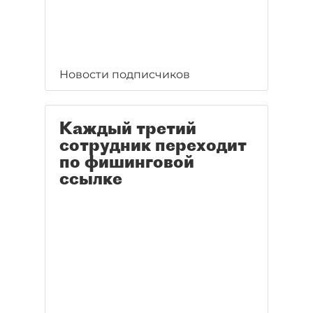
Новости подписчиков
Каждый третий
сотрудник переходит
по фишинговой
ссылке