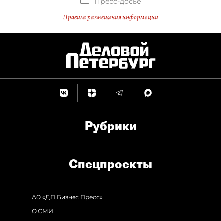
Пресс-досье
Правила размещения информации
Рубрики
Спец­проекты
АО «ДП Бизнес Пресс»
О СМИ