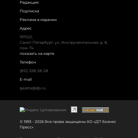
Редакция
Подписка
Реклама в издании
Адрес
197022,
Санкт-Петербург, ул. Инструментальная, д. 8,
пом. 74.
показать на карте
Телефон
(812) 328-28-28
E-mail
gazeta@dp.ru
© 1993 - 2026 Все права защищены АО «ДП Бизнес
Пресс»