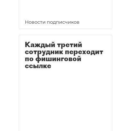
Новости подписчиков
Каждый третий
сотрудник переходит
по фишинговой
ссылке