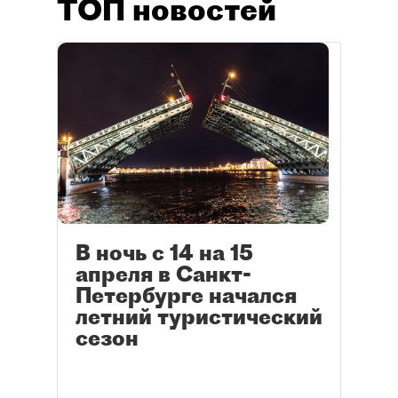
ТОП новостей
В ночь с 14 на 15
апреля в Санкт-
Петербурге начался
летний туристический
сезон