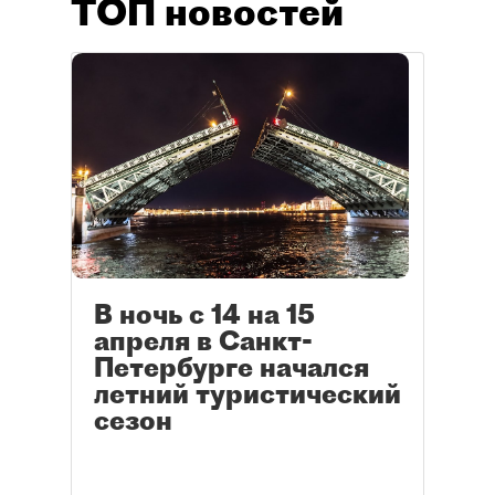
ТОП новостей
В ночь с 14 на 15
апреля в Санкт-
Петербурге начался
летний туристический
сезон