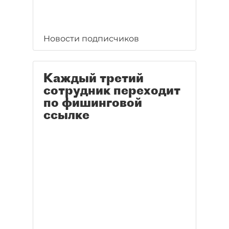
Новости подписчиков
Каждый третий
сотрудник переходит
по фишинговой
ссылке