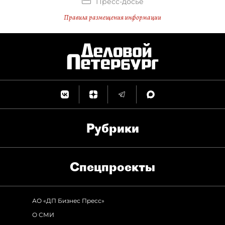
Пресс-досье
Правила размещения информации
Рубрики
Спец­проекты
АО «ДП Бизнес Пресс»
О СМИ