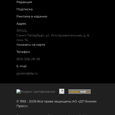
Редакция
Подписка
Реклама в издании
Адрес
197022,
Санкт-Петербург, ул. Инструментальная, д. 8,
пом. 74.
показать на карте
Телефон
(812) 328-28-28
E-mail
gazeta@dp.ru
© 1993 - 2026 Все права защищены АО «ДП Бизнес
Пресс»