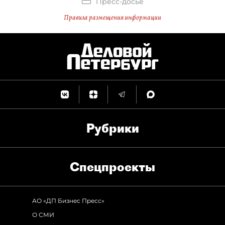
Пресс-досье
Правила размещения информации
Рубрики
Спец­проекты
АО «ДП Бизнес Пресс»
О СМИ