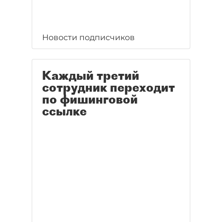
Новости подписчиков
Каждый третий
сотрудник переходит
по фишинговой
ссылке