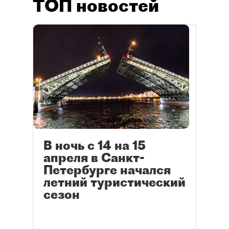
ТОП новостей
В ночь с 14 на 15
апреля в Санкт-
Петербурге начался
летний туристический
сезон