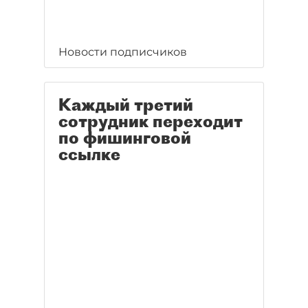
Новости подписчиков
Каждый третий
сотрудник переходит
по фишинговой
ссылке