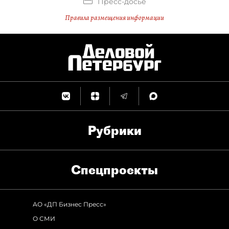
Пресс-досье
Правила размещения информации
Рубрики
Спец­проекты
АО «ДП Бизнес Пресс»
О СМИ