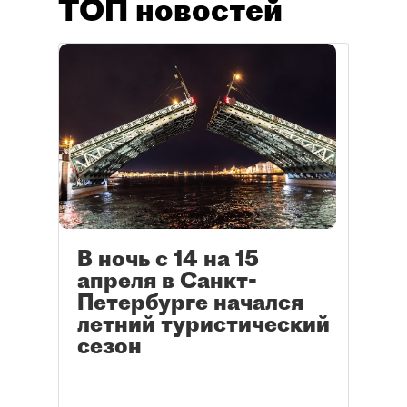
ТОП новостей
В ночь с 14 на 15
апреля в Санкт-
Петербурге начался
летний туристический
сезон