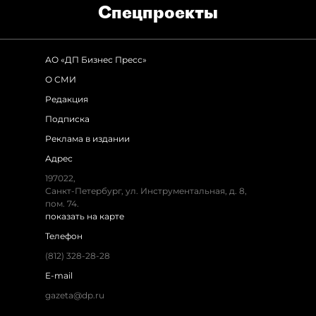
Спец­проекты
АО «ДП Бизнес Пресс»
О СМИ
Редакция
Подписка
Реклама в издании
Адрес
197022,
Санкт-Петербург, ул. Инструментальная, д. 8,
пом. 74.
показать на карте
Телефон
(812) 328-28-28
E-mail
gazeta@dp.ru