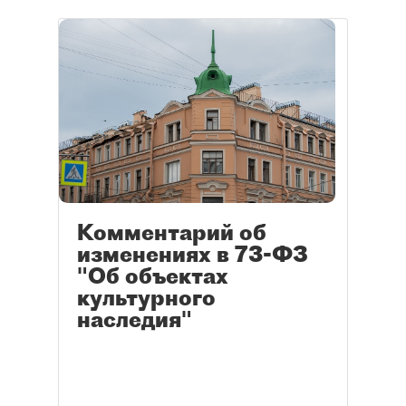
Комментарий об
изменениях в 73-ФЗ
"Об объектах
культурного
наследия"