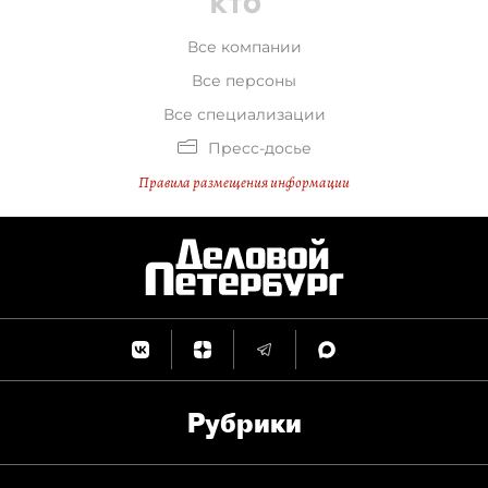
Все компании
Все персоны
Все специализации
Пресс-досье
Правила размещения информации
Рубрики