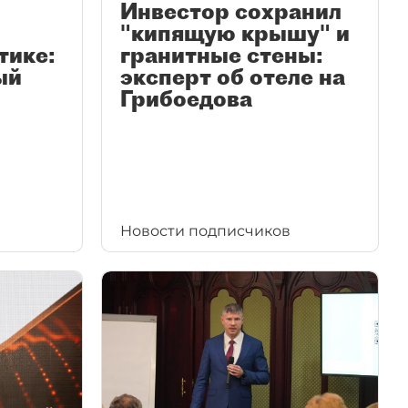
Инвестор сохранил
"кипящую крышу" и
тике:
гранитные стены:
ый
эксперт об отеле на
Грибоедова
Новости подписчиков