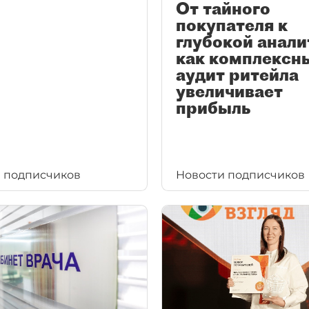
От тайного
покупателя к
глубокой анали
как комплексн
аудит ритейла
увеличивает
прибыль
 подписчиков
Новости подписчиков