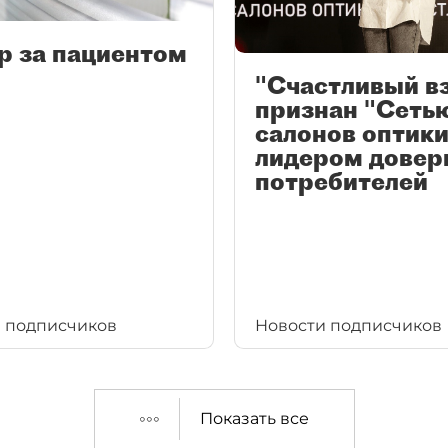
р за пациентом
"Счастливый в
признан "Сеть
салонов оптики
лидером довер
потребителей
 подписчиков
Новости подписчиков
Показать все