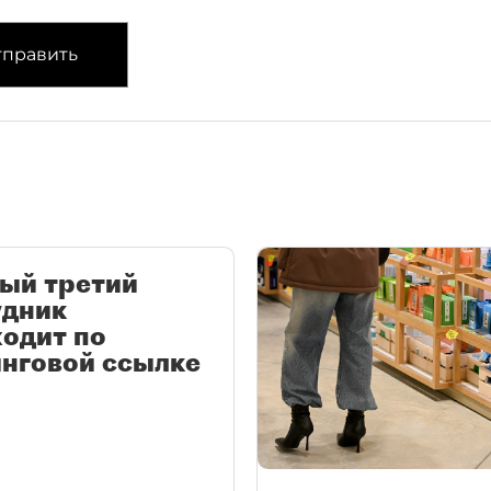
править
ый третий
удник
одит по
нговой ссылке