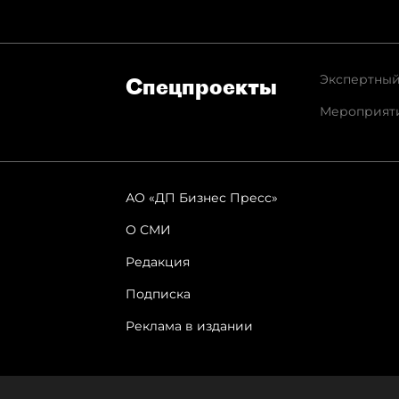
Экспертный
Спец­проекты
Мероприят
АО «ДП Бизнес Пресс»
О СМИ
Редакция
Подписка
Реклама в издании