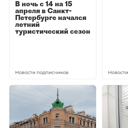
В ночь с 14 на 15
апреля в Санкт-
Петербурге начался
летний
туристический сезон
Новости подписчиков
Новости