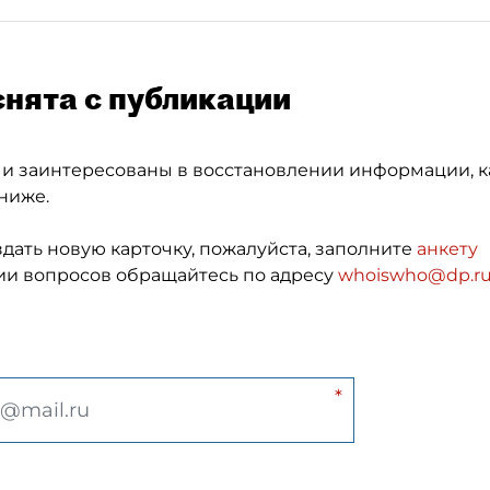
снята с публикации
 и заинтересованы в восстановлении информации, к
ниже.
здать новую карточку, пожалуйста, заполните
анкету
и вопросов обращайтесь по адресу
whoiswho@dp.r