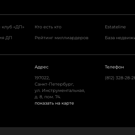
 клуб «ДП»
Кто есть кто
Estateline
ия ДП
Рейтинг миллиардеров
База недвиж
Адрес
Телефон
197022,
(812) 328-28-2
Санкт-Петербург,
ул. Инструментальная,
д. 8, пом. 74.
показать на карте