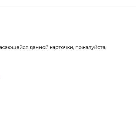
асающейся данной карточки, пожалуйста,
u