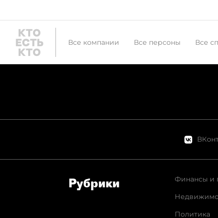
Все компании
Все персоны
Все с
ВКонт
Финансы и 
Рубрики
Недвижимо
Политика