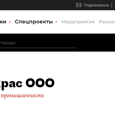
Подписаться
ики
Спецпроекты
Мероприятия
Рекла
крас ООО
 промышленность