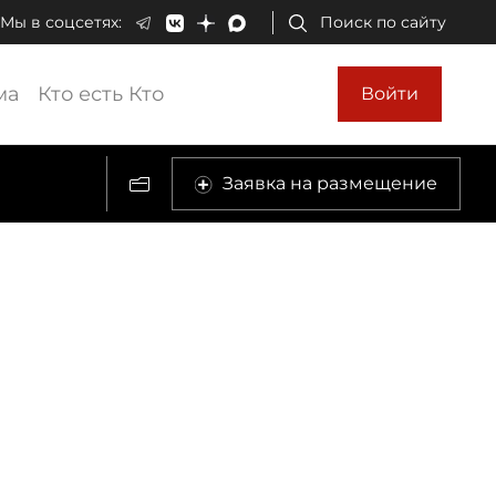
Мы в соцсетях:
Поиск по сайту
ма
Кто есть Кто
Войти
Заявка на размещение