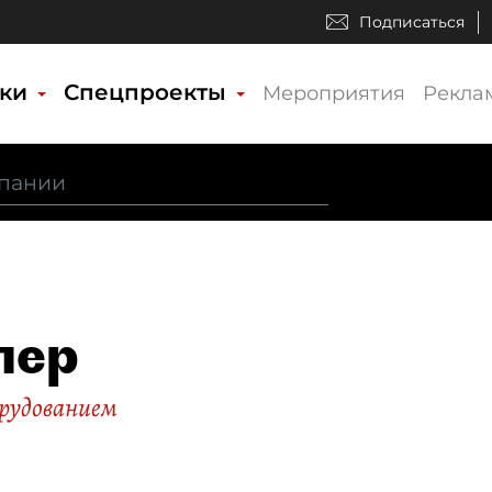
Подписаться
ики
Спецпроекты
Мероприятия
Рекла
лер
орудованием