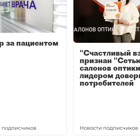
р за пациентом
"Счастливый в
признан "Сеть
салонов оптики
лидером довер
потребителей
 подписчиков
Новости подписчиков