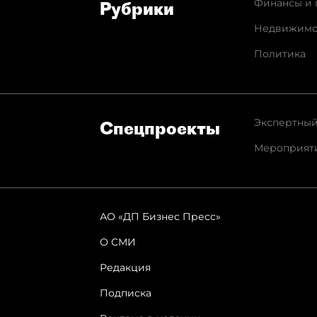
Финансы и 
Рубрики
Недвижимо
Политика
Экспертный
Спец­проекты
Мероприят
АО «ДП Бизнес Пресс»
О СМИ
Редакция
Подписка