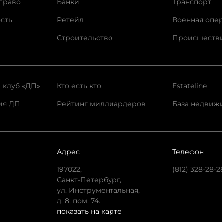
право
Банки
Транспорт
сть
Ретейл
Военная опе
Строительство
Происшеств
 клуб «ДП»
Кто есть кто
Estateline
ия ДП
Рейтинг миллиардеров
База недвиж
Адрес
Телефон
197022,
(812) 328-28-2
Санкт-Петербург,
ул. Инструментальная,
д. 8, пом. 74.
показать на карте