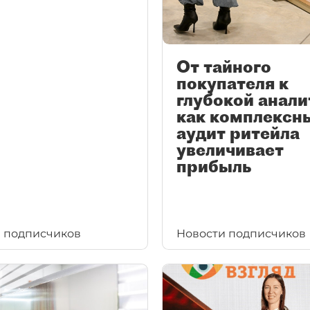
От тайного
покупателя к
глубокой анали
как комплексн
аудит ритейла
увеличивает
прибыль
 подписчиков
Новости подписчиков