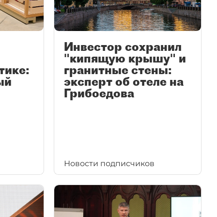
Инвестор сохранил
"кипящую крышу" и
тике:
гранитные стены:
ый
эксперт об отеле на
Грибоедова
Новости подписчиков