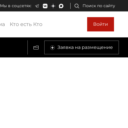
Мы в соцсетях:
Поиск по сайту
ма
Кто есть Кто
Войти
Заявка на размещение