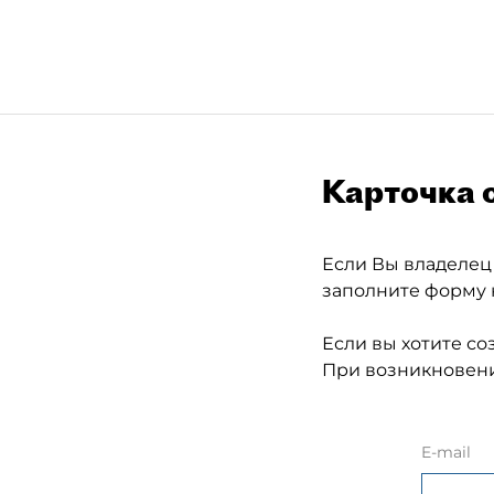
Карточка 
Если Вы владелец
заполните форму 
Если вы хотите со
При возникновени
E-mail