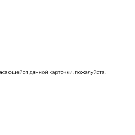
асающейся данной карточки, пожалуйста,
u