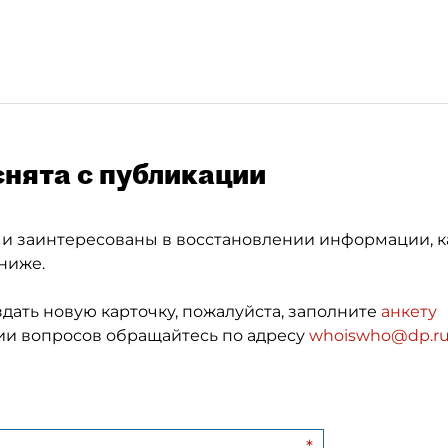
снята с публикации
 и заинтересованы в восстановлении информации, к
ниже.
здать новую карточку, пожалуйста, заполните
анкету
и вопросов обращайтесь по адресу
whoiswho@dp.r