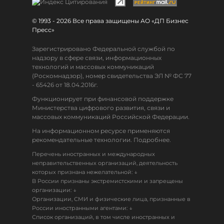
© 1993 - 2026 Все права защищены АО «ДП Бизнес
Пресс»
Зарегистрировано Федеральной службой по
надзору в сфере связи, информационных
технологий и массовых коммуникаций
(Роскомнадзор), номер свидетельства ЭЛ № ФС 77
- 65426 от 18.04.2016г.
Функционирует при финансовой поддержке
Министерства цифрового развития, связи и
массовых коммуникаций Российской Федерации.
На информационном ресурсе применяются
рекомендательные технологии. Подробнее.
Перечень иностранных и международных
неправительственных организаций, деятельность
↓
которых признана нежелательной:
В России признаны экстремистскими и запрещены
↓
организации:
Организации, СМИ и физические лица, признанные в
↓
России иностранными агентами:
Список организаций, в том числе иностранных и