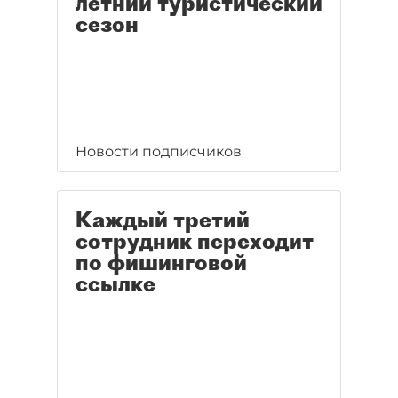
летний туристический
сезон
Новости подписчиков
Каждый третий
сотрудник переходит
по фишинговой
ссылке