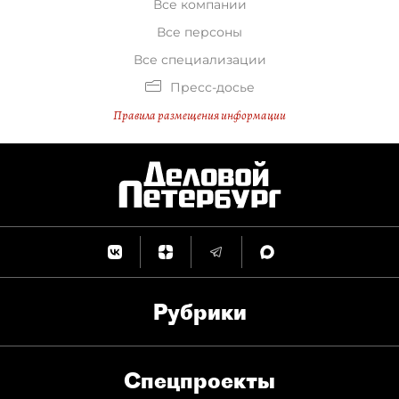
Все компании
Все персоны
Все специализации
Пресс-досье
Правила размещения информации
Рубрики
Спец­проекты