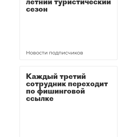
летний туристический
сезон
Новости подписчиков
Каждый третий
сотрудник переходит
по фишинговой
ссылке