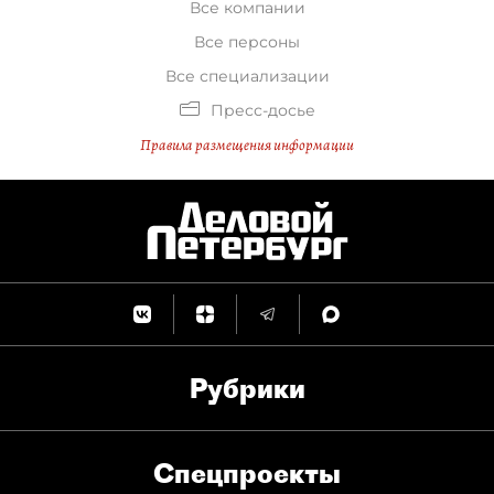
Все компании
Все персоны
Все специализации
Пресс-досье
Правила размещения информации
Рубрики
Спец­проекты