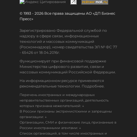
© 1993 - 2026 Все права защищены АО «ДП Бизнес
Пресс»
Зарегистрировано Федеральной службой по
надзору в сфере связи, информационных
технологий и массовых коммуникаций
(Роскомнадзор), номер свидетельства ЭЛ № ФС 77
- 65426 от 18.04.2016г.
Функционирует при финансовой поддержке
Министерства цифрового развития, связи и
массовых коммуникаций Российской Федерации.
На информационном ресурсе применяются
рекомендательные технологии. Подробнее.
Перечень иностранных и международных
неправительственных организаций, деятельность
↓
которых признана нежелательной:
В России признаны экстремистскими и запрещены
↓
организации:
Организации, СМИ и физические лица, признанные в
↓
России иностранными агентами:
Список организаций, в том числе иностранных и