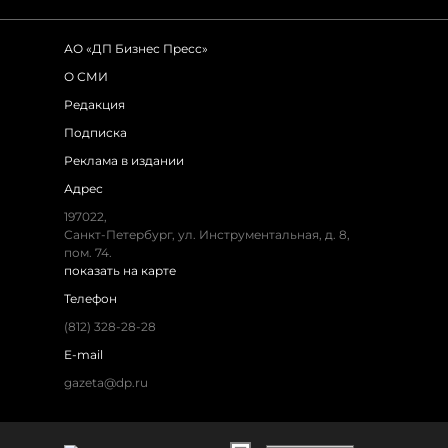
АО «ДП Бизнес Пресс»
О СМИ
Редакция
Подписка
Реклама в издании
Адрес
197022,
Санкт-Петербург, ул. Инструментальная, д. 8,
пом. 74.
показать на карте
Телефон
(812) 328-28-28
E-mail
gazeta@dp.ru