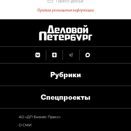
Пресс-досье
Правила размещения информации
Рубрики
Спец­проекты
АО «ДП Бизнес Пресс»
О СМИ