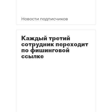
Новости подписчиков
Каждый третий
сотрудник переходит
по фишинговой
ссылке