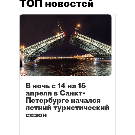
ТОП новостей
В ночь с 14 на 15
апреля в Санкт-
Петербурге начался
летний туристический
сезон