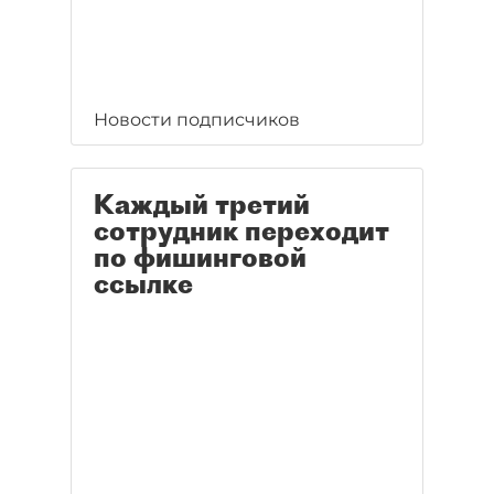
Новости подписчиков
Каждый третий
сотрудник переходит
по фишинговой
ссылке