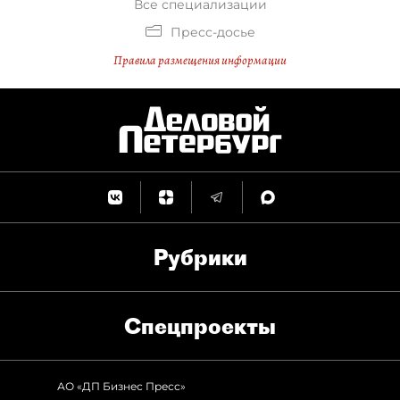
Все специализации
Пресс-досье
Правила размещения информации
Рубрики
Спец­проекты
АО «ДП Бизнес Пресс»