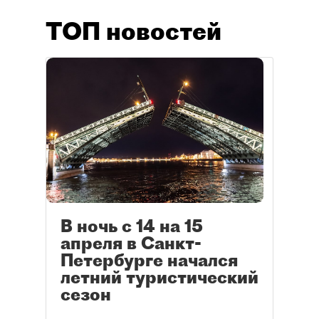
ТОП новостей
В ночь с 14 на 15
апреля в Санкт-
Петербурге начался
летний туристический
сезон