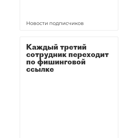
Новости подписчиков
Каждый третий
сотрудник переходит
по фишинговой
ссылке