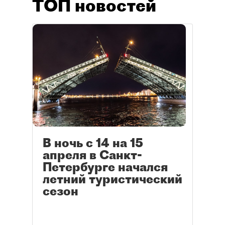
ТОП новостей
В ночь с 14 на 15
апреля в Санкт-
Петербурге начался
летний туристический
сезон