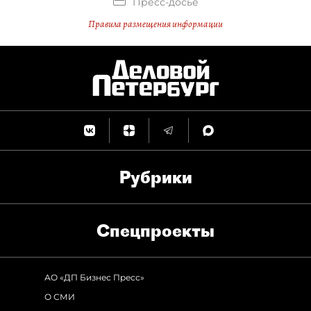
Пресс-досье
Правила размещения информации
Рубрики
Спец­проекты
АО «ДП Бизнес Пресс»
О СМИ