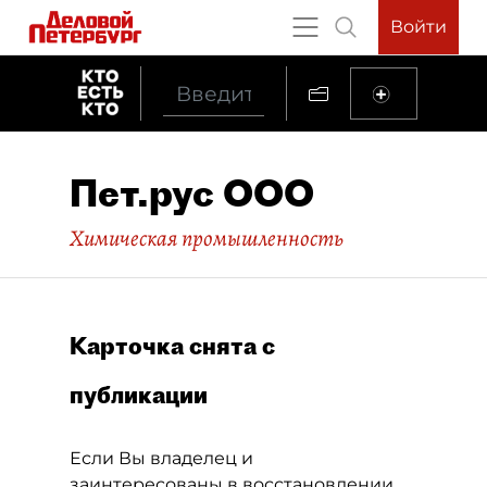
Войти
Пет.рус ООО
Химическая промышленность
Карточка снята с
публикации
Если Вы владелец и
заинтересованы в восстановлении