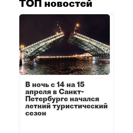
ТОП новостей
В ночь с 14 на 15
апреля в Санкт-
Петербурге начался
летний туристический
сезон