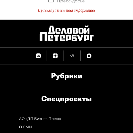
Пресс-досье
Правила размещения информации
Рубрики
Спец­проекты
АО «ДП Бизнес Пресс»
О СМИ