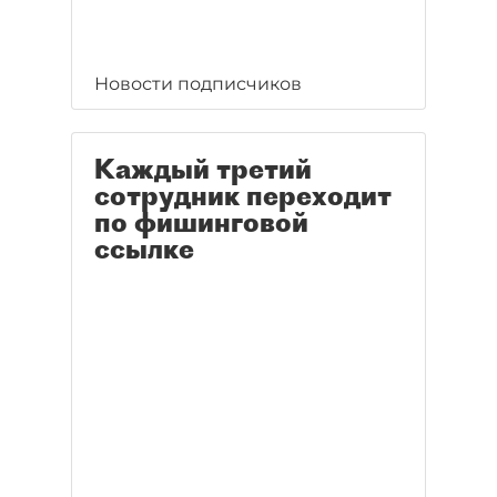
Новости подписчиков
Каждый третий
сотрудник переходит
по фишинговой
ссылке