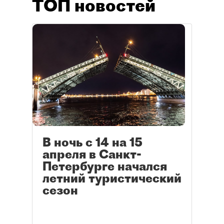
ТОП новостей
В ночь с 14 на 15
апреля в Санкт-
Петербурге начался
летний туристический
сезон