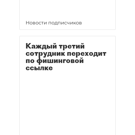
Новости подписчиков
Каждый третий
сотрудник переходит
по фишинговой
ссылке