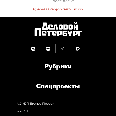
Пресс-досье
Правила размещения информации
Рубрики
Спец­проекты
АО «ДП Бизнес Пресс»
О СМИ