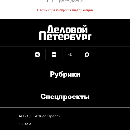
Пресс-досье
Правила размещения информации
Рубрики
Спец­проекты
АО «ДП Бизнес Пресс»
О СМИ