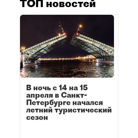
ТОП новостей
В ночь с 14 на 15
апреля в Санкт-
Петербурге начался
летний туристический
сезон