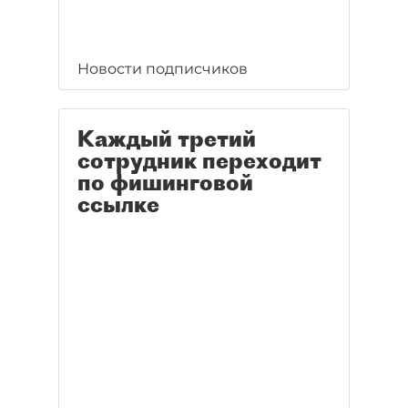
Новости подписчиков
Каждый третий
сотрудник переходит
по фишинговой
ссылке