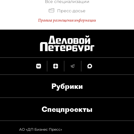
Все специализации
Пресс-досье
Правила размещения информации
Рубрики
Спец­проекты
АО «ДП Бизнес Пресс»