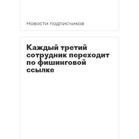
Новости подписчиков
Каждый третий
сотрудник переходит
по фишинговой
ссылке