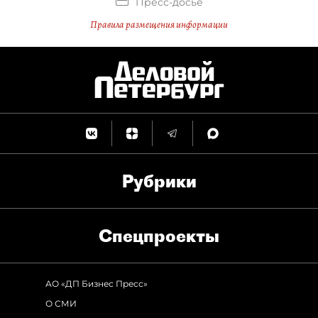
Пресс-досье
Правила размещения информации
Рубрики
Спец­проекты
АО «ДП Бизнес Пресс»
О СМИ