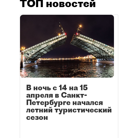
ТОП новостей
В ночь с 14 на 15
апреля в Санкт-
Петербурге начался
летний туристический
сезон