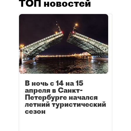
ТОП новостей
В ночь с 14 на 15
апреля в Санкт-
Петербурге начался
летний туристический
сезон