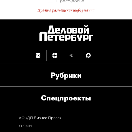
Пресс-досье
Правила размещения информации
Рубрики
Спец­проекты
АО «ДП Бизнес Пресс»
О СМИ