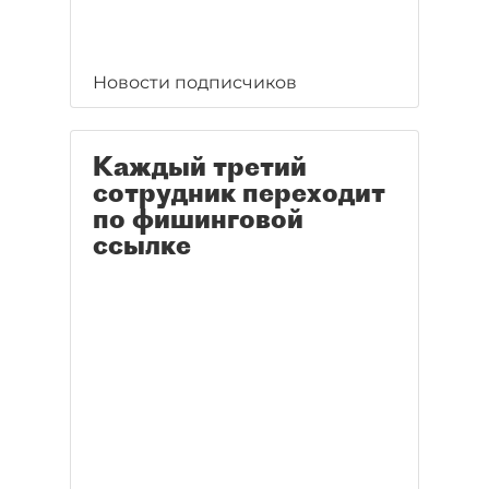
Новости подписчиков
Каждый третий
сотрудник переходит
по фишинговой
ссылке