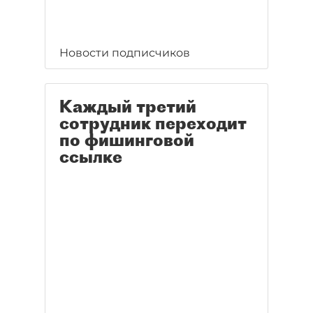
Новости подписчиков
Каждый третий
сотрудник переходит
по фишинговой
ссылке