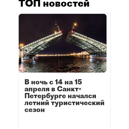
ТОП новостей
В ночь с 14 на 15
апреля в Санкт-
Петербурге начался
летний туристический
сезон