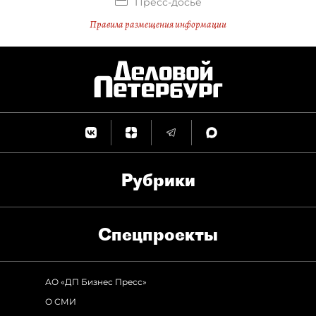
Пресс-досье
Правила размещения информации
Рубрики
Спец­проекты
АО «ДП Бизнес Пресс»
О СМИ