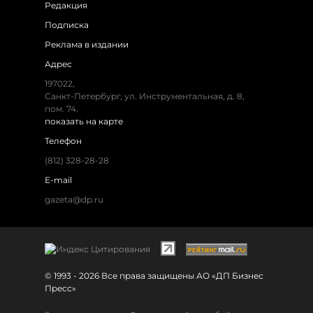
Редакция
Подписка
Реклама в издании
Адрес
197022,
Санкт-Петербург, ул. Инструментальная, д. 8,
пом. 74.
показать на карте
Телефон
(812) 328-28-28
E-mail
gazeta@dp.ru
© 1993 - 2026 Все права защищены АО «ДП Бизнес
Пресс»