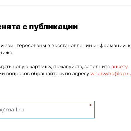
снята с публикации
 и заинтересованы в восстановлении информации, к
ниже.
здать новую карточку, пожалуйста, заполните
анкету
и вопросов обращайтесь по адресу
whoiswho@dp.r