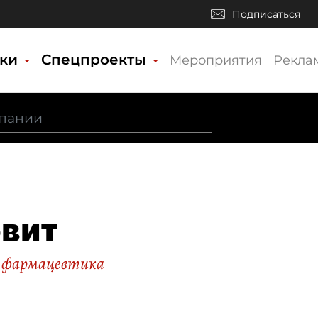
Подписаться
ики
Спецпроекты
Мероприятия
Рекла
вит
 фармацевтика