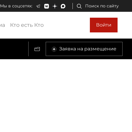
Мы в соцсетях:
Поиск по сайту
ма
Кто есть Кто
Войти
Заявка на размещение