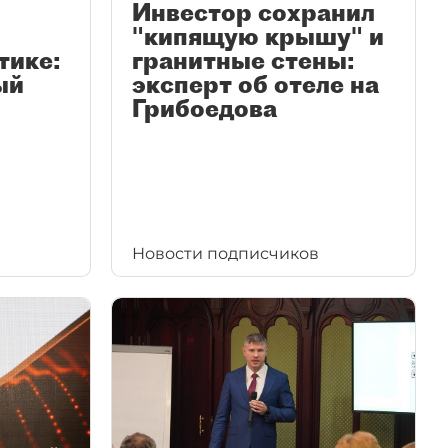
Инвестор сохранил
"кипящую крышу" и
тике:
гранитные стены:
ый
эксперт об отеле на
Грибоедова
Новости подписчиков