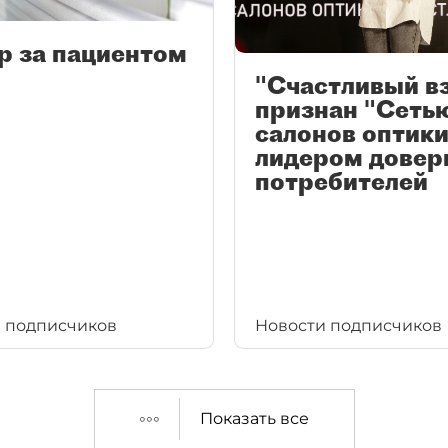
р за пациентом
"Счастливый в
признан "Сеть
салонов оптики
лидером довер
потребителей
 подписчиков
Новости подписчиков
Показать все