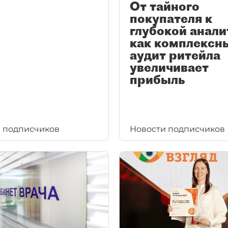
От тайного
покупателя к
глубокой анали
как комплексн
аудит ритейла
увеличивает
прибыль
 подписчиков
Новости подписчиков