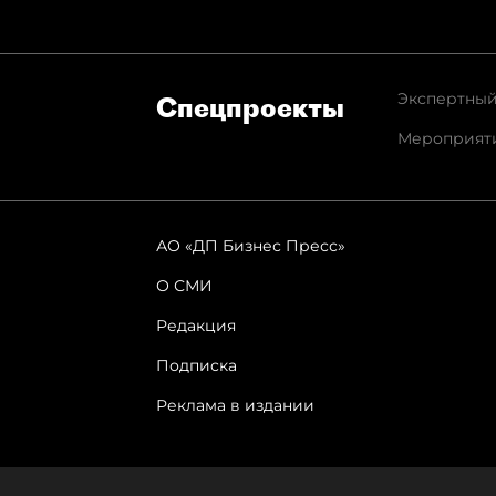
Экспертный
Спец­проекты
Мероприят
АО «ДП Бизнес Пресс»
О СМИ
Редакция
Подписка
Реклама в издании