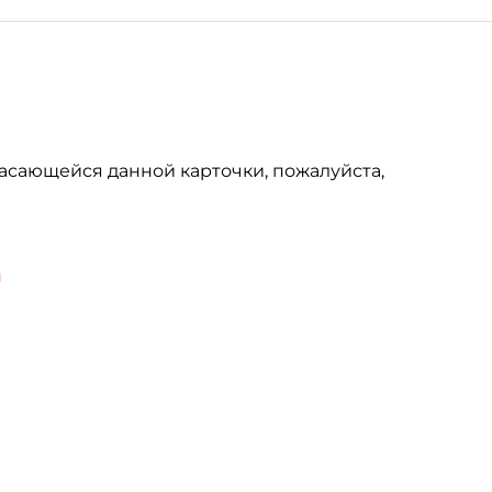
асающейся данной карточки, пожалуйста,
u