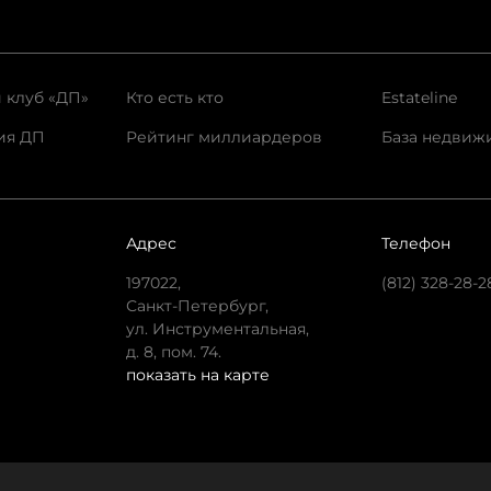
 клуб «ДП»
Кто есть кто
Estateline
ия ДП
Рейтинг миллиардеров
База недвиж
Адрес
Телефон
197022,
(812) 328-28-2
Санкт-Петербург,
ул. Инструментальная,
д. 8, пом. 74.
показать на карте