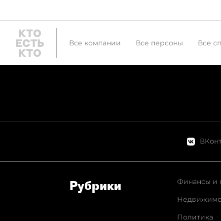
Все компании
Все персоны
Все с
ВКонт
Финансы и 
Рубрики
Недвижимо
Политика