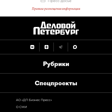
Пресс-досье
Правила размещения информации
Рубрики
Спец­проекты
АО «ДП Бизнес Пресс»
О СМИ