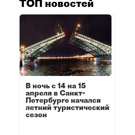
ТОП новостей
В ночь с 14 на 15
апреля в Санкт-
Петербурге начался
летний туристический
сезон