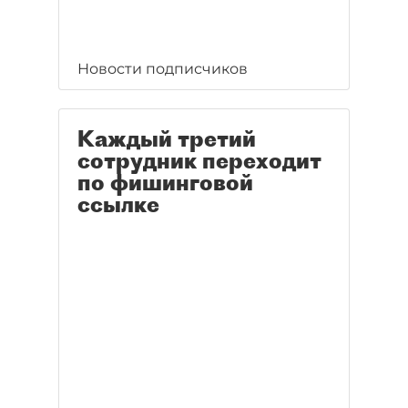
Новости подписчиков
Каждый третий
сотрудник переходит
по фишинговой
ссылке