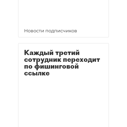
Новости подписчиков
Каждый третий
сотрудник переходит
по фишинговой
ссылке