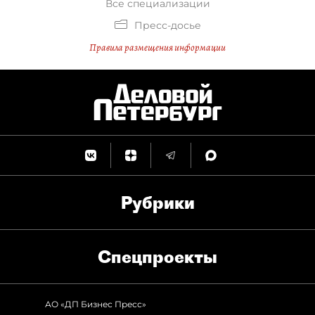
Все специализации
Пресс-досье
Правила размещения информации
Рубрики
Спец­проекты
АО «ДП Бизнес Пресс»