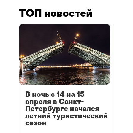
ТОП новостей
В ночь с 14 на 15
апреля в Санкт-
Петербурге начался
летний туристический
сезон