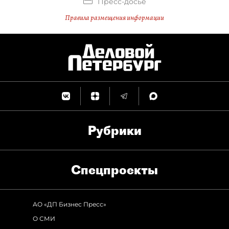
Пресс-досье
Правила размещения информации
Рубрики
Спец­проекты
АО «ДП Бизнес Пресс»
О СМИ