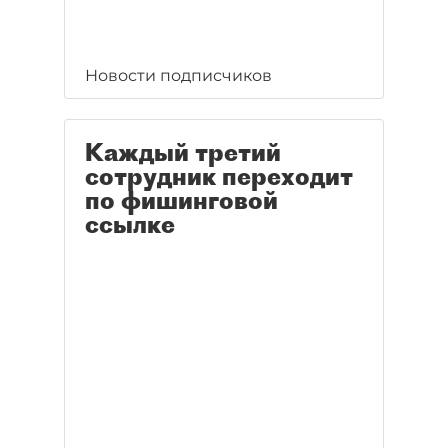
Новости подписчиков
Каждый третий
сотрудник переходит
по фишинговой
ссылке