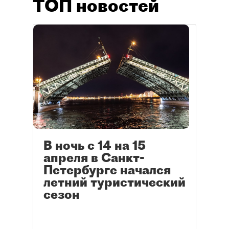
ТОП новостей
В ночь с 14 на 15
апреля в Санкт-
Петербурге начался
летний туристический
сезон