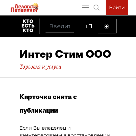
Войти
Интер Стим ООО
Торговля и услуги
Карточка снята с
публикации
Если Вы владелец и
заинтересованы в восстановлении