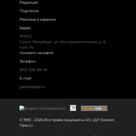
Редакция
Подписка
Реклама в издании
Адрес
197022,
Санкт-Петербург, ул. Инструментальная, д. 8,
пом. 74.
показать на карте
Телефон
(812) 328-28-28
E-mail
gazeta@dp.ru
© 1993 - 2026 Все права защищены АО «ДП Бизнес
Пресс»