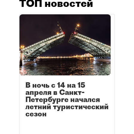
ТОП новостей
В ночь с 14 на 15
апреля в Санкт-
Петербурге начался
летний туристический
сезон