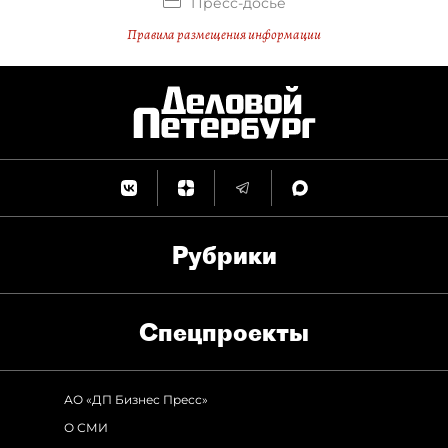
Пресс-досье
Правила размещения информации
Рубрики
Спец­проекты
АО «ДП Бизнес Пресс»
О СМИ