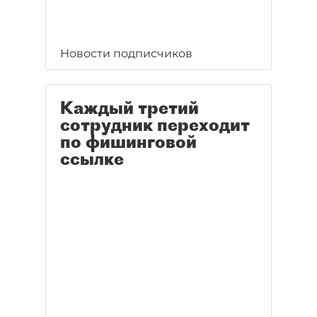
Новости подписчиков
Каждый третий
сотрудник переходит
по фишинговой
ссылке