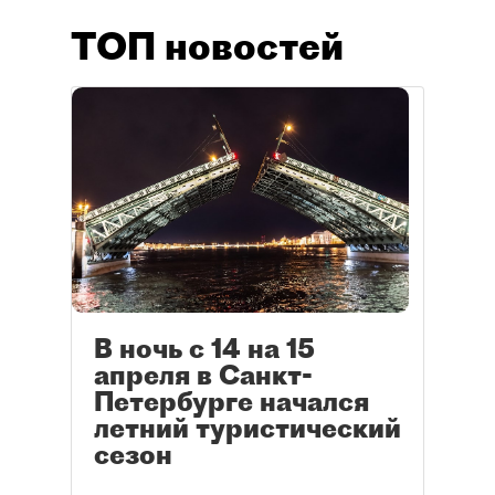
ТОП новостей
В ночь с 14 на 15
апреля в Санкт-
Петербурге начался
летний туристический
сезон