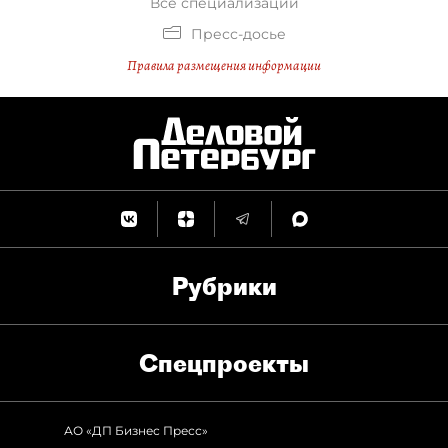
Все специализации
Пресс-досье
Правила размещения информации
Рубрики
Спец­проекты
АО «ДП Бизнес Пресс»