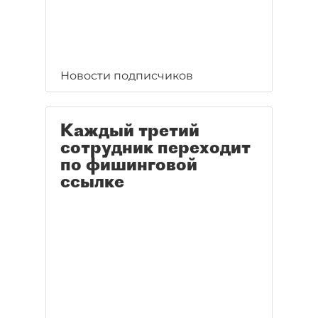
Новости подписчиков
Каждый третий
сотрудник переходит
по фишинговой
ссылке