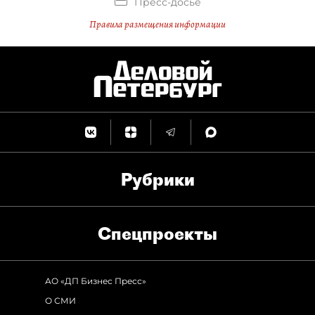
Пресс-досье
Правила размещения информации
Рубрики
Спец­проекты
АО «ДП Бизнес Пресс»
О СМИ