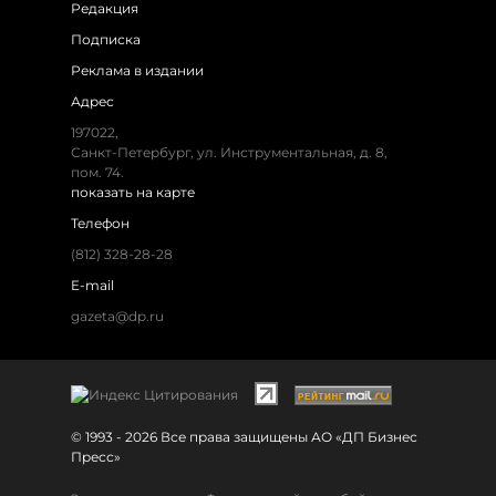
Редакция
Подписка
Реклама в издании
Адрес
197022,
Санкт-Петербург, ул. Инструментальная, д. 8,
пом. 74.
показать на карте
Телефон
(812) 328-28-28
E-mail
gazeta@dp.ru
© 1993 - 2026 Все права защищены АО «ДП Бизнес
Пресс»