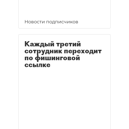
Новости подписчиков
Каждый третий
сотрудник переходит
по фишинговой
ссылке