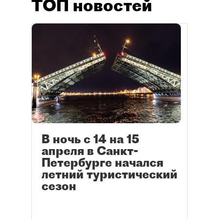
ТОП новостей
В ночь с 14 на 15
апреля в Санкт-
Петербурге начался
летний туристический
сезон