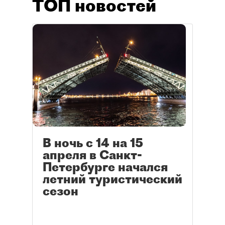
ТОП новостей
В ночь с 14 на 15
апреля в Санкт-
Петербурге начался
летний туристический
сезон