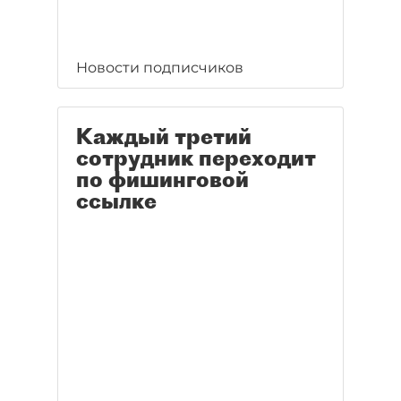
Новости подписчиков
Каждый третий
сотрудник переходит
по фишинговой
ссылке