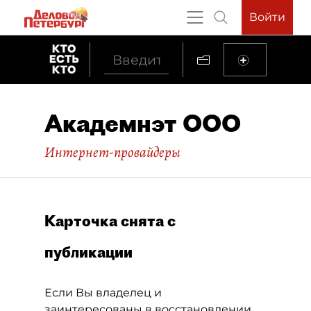
Войти
Академнэт ООО
Интернет-провайдеры
Карточка снята с
публикации
Если Вы владелец и
заинтересованы в восстановлении