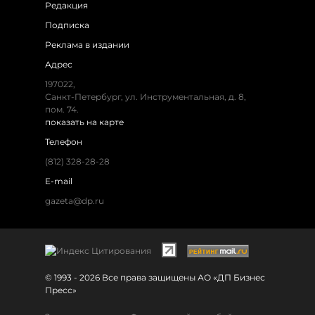
Редакция
Подписка
Реклама в издании
Адрес
197022,
Санкт-Петербург, ул. Инструментальная, д. 8,
пом. 74.
показать на карте
Телефон
(812) 328-28-28
E-mail
gazeta@dp.ru
© 1993 - 2026 Все права защищены АО «ДП Бизнес
Пресс»