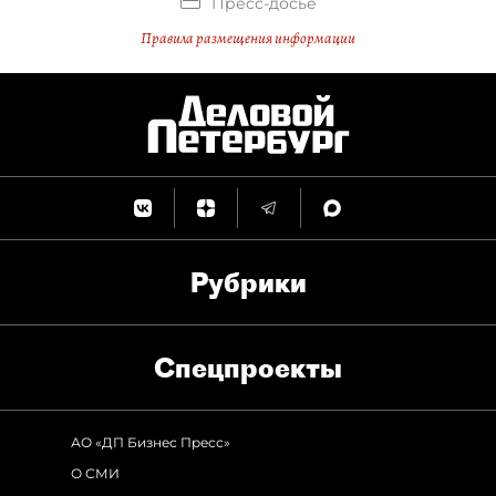
Пресс-досье
Правила размещения информации
Рубрики
Спец­проекты
АО «ДП Бизнес Пресс»
О СМИ