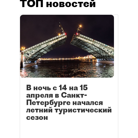
ТОП новостей
В ночь с 14 на 15
апреля в Санкт-
Петербурге начался
летний туристический
сезон