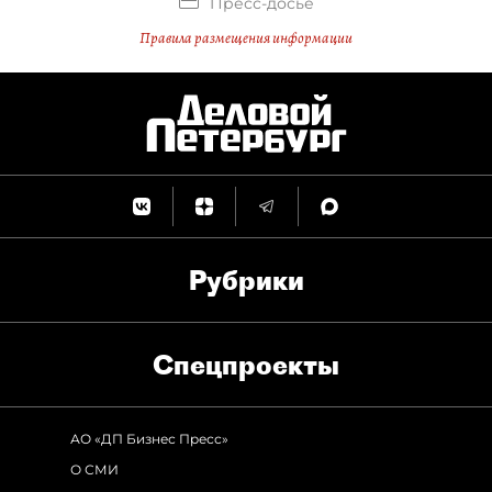
Пресс-досье
Правила размещения информации
Рубрики
Спец­проекты
АО «ДП Бизнес Пресс»
О СМИ