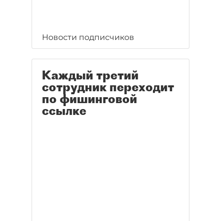
Новости подписчиков
Каждый третий
сотрудник переходит
по фишинговой
ссылке