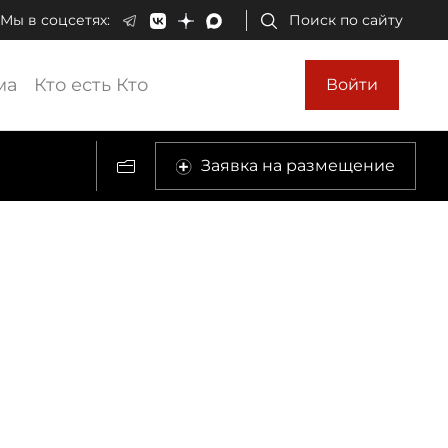
Мы в соцсетях:
Поиск по сайту
ма
Кто есть Кто
Войти
Заявка на размещение