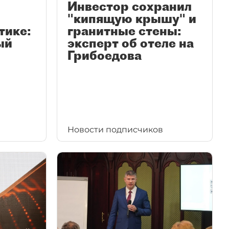
Инвестор сохранил
"кипящую крышу" и
тике:
гранитные стены:
ый
эксперт об отеле на
Грибоедова
Новости подписчиков