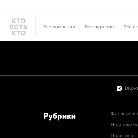
Все компании
Все персоны
Все с
ВКонт
Финансы и 
Рубрики
Недвижимо
Политика