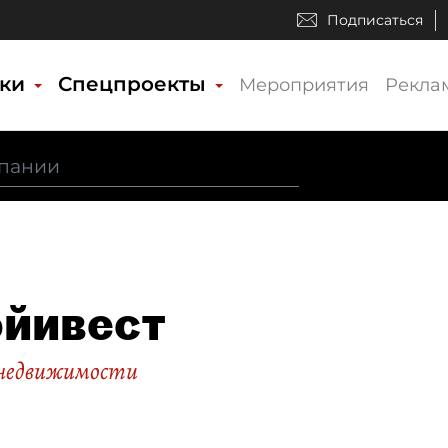
Подписаться
ики
Спецпроекты
Мероприятия
Рекла
йивест
недвижимости