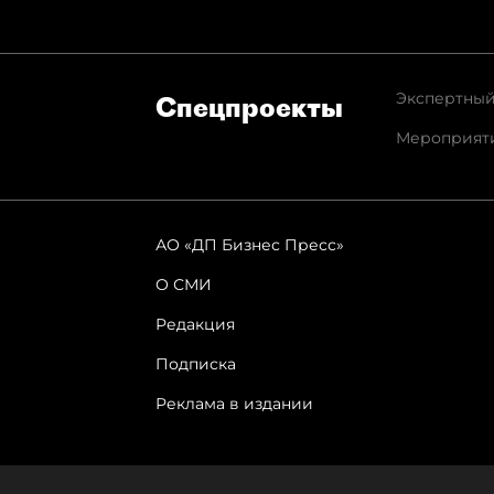
Экспертный
Спец­проекты
Мероприят
АО «ДП Бизнес Пресс»
О СМИ
Редакция
Подписка
Реклама в издании