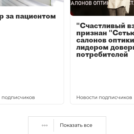
р за пациентом
"Счастливый в
признан "Сеть
салонов оптики
лидером довер
потребителей
 подписчиков
Новости подписчиков
Показать все