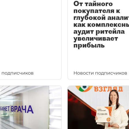
От тайного
покупателя к
глубокой анали
как комплексн
аудит ритейла
увеличивает
прибыль
 подписчиков
Новости подписчиков