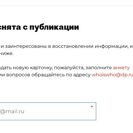
снята с публикации
 и заинтересованы в восстановлении информации, к
ниже.
здать новую карточку, пожалуйста, заполните
анкету
и вопросов обращайтесь по адресу
whoiswho@dp.r