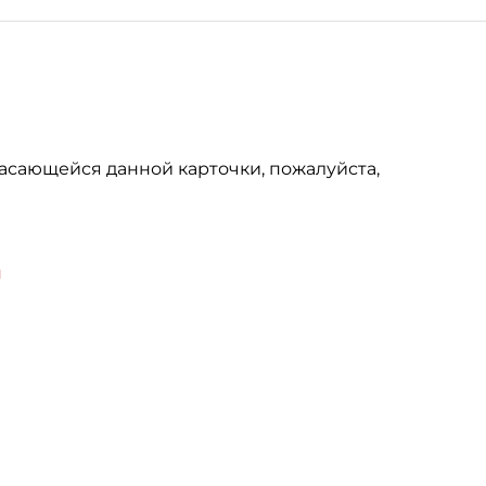
асающейся данной карточки, пожалуйста,
u