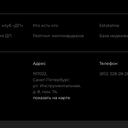
 клуб «ДП»
Кто есть кто
Estateline
ия ДП
Рейтинг миллиардеров
База недвиж
Адрес
Телефон
197022,
(812) 328-28-2
Санкт-Петербург,
ул. Инструментальная,
д. 8, пом. 74.
показать на карте