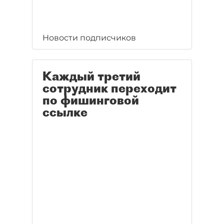
Новости подписчиков
Каждый третий
сотрудник переходит
по фишинговой
ссылке