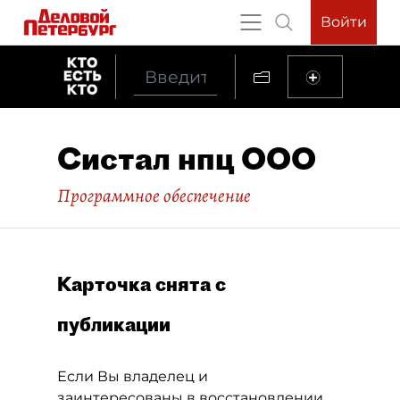
Войти
Систал нпц ООО
Программное обеспечение
Карточка снята с
публикации
Если Вы владелец и
заинтересованы в восстановлении