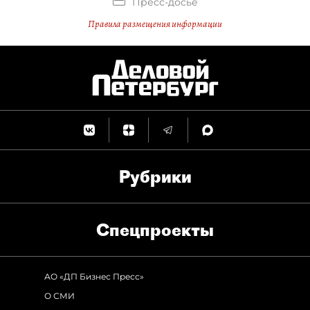
Пресс-досье
Правила размещения информации
Рубрики
Спец­проекты
АО «ДП Бизнес Пресс»
О СМИ