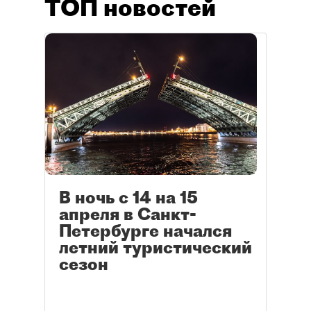
ТОП новостей
В ночь с 14 на 15
апреля в Санкт-
Петербурге начался
летний туристический
сезон