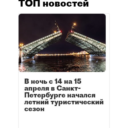
ТОП новостей
В ночь с 14 на 15
апреля в Санкт-
Петербурге начался
летний туристический
сезон