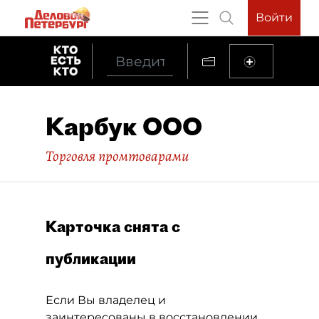
Войти
Карбук ООО
Торговля промтоварами
Карточка снята с
публикации
Если Вы владелец и
заинтересованы в восстановлении