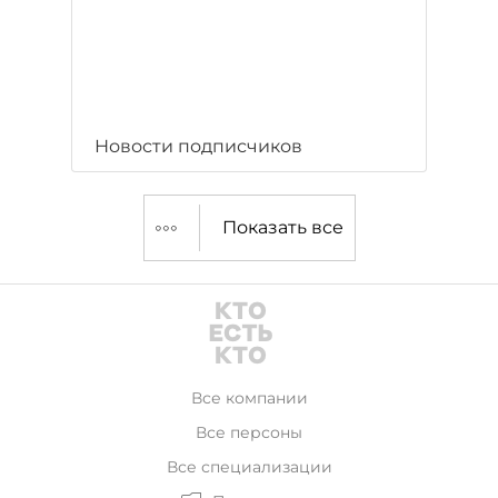
Новости подписчиков
Показать все
Все компании
Все персоны
Все специализации