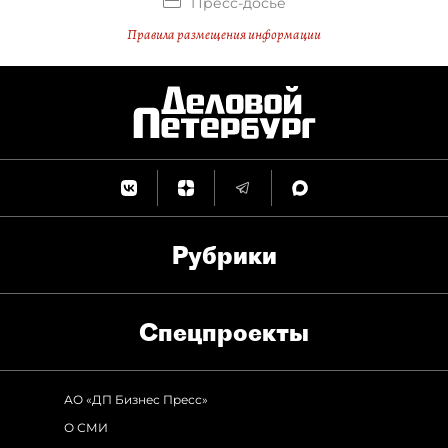
Пресс-досье
Правила размещения информации
Рубрики
Спец­проекты
АО «ДП Бизнес Пресс»
О СМИ