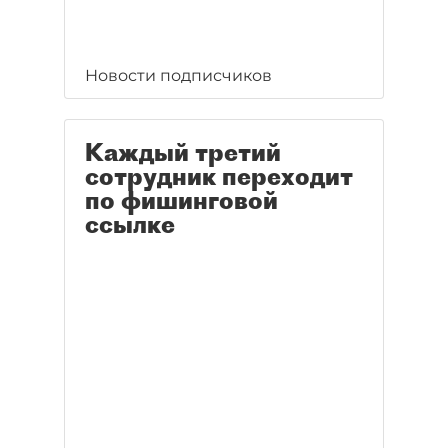
Новости подписчиков
Каждый третий
сотрудник переходит
по фишинговой
ссылке