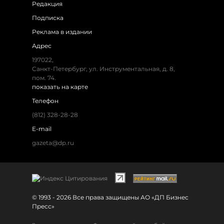
Редакция
Подписка
Реклама в издании
Адрес
197022,
Санкт-Петербург, ул. Инструментальная, д. 8,
пом. 74.
показать на карте
Телефон
(812) 328-28-28
E-mail
gazeta@dp.ru
© 1993 - 2026 Все права защищены АО «ДП Бизнес
Пресс»