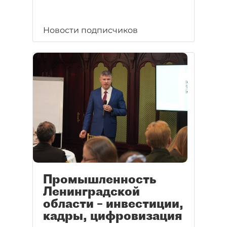
Новости подписчиков
Промышленность
Ленинградской
области – инвестиции,
кадры, цифровизация