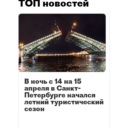
ТОП новостей
В ночь с 14 на 15
апреля в Санкт-
Петербурге начался
летний туристический
сезон