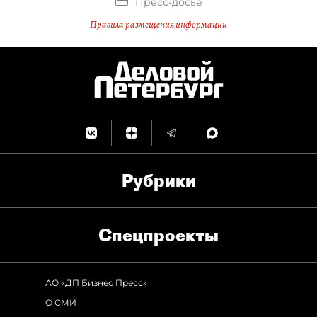
Пресс-досье
Правила размещения информации
Рубрики
Спец­проекты
АО «ДП Бизнес Пресс»
О СМИ