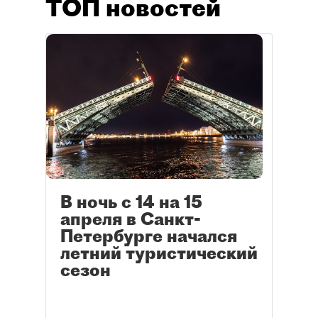
ТОП новостей
В ночь с 14 на 15
апреля в Санкт-
Петербурге начался
летний туристический
сезон