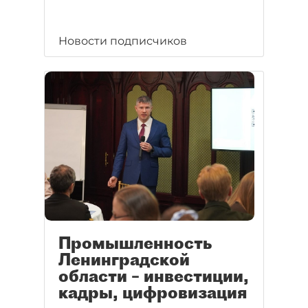
Новости подписчиков
Промышленность
Ленинградской
области – инвестиции,
кадры, цифровизация