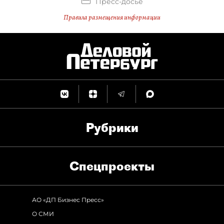
Пресс-досье
Правила размещения информации
Рубрики
Спец­проекты
АО «ДП Бизнес Пресс»
О СМИ