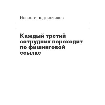
Новости подписчиков
Каждый третий
сотрудник переходит
по фишинговой
ссылке