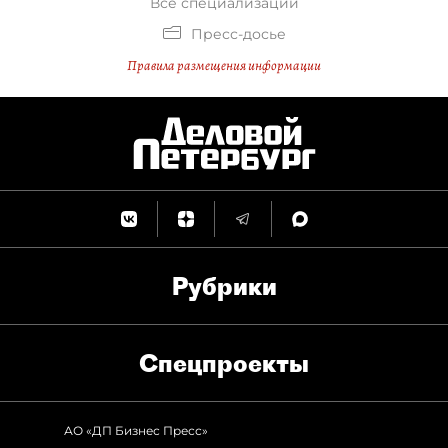
Все специализации
Пресс-досье
Правила размещения информации
Рубрики
Спец­проекты
АО «ДП Бизнес Пресс»