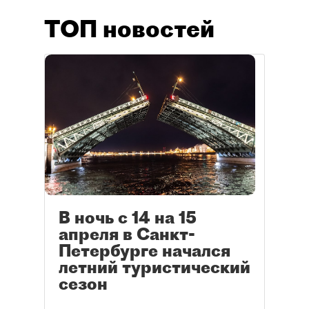
ТОП новостей
В ночь с 14 на 15
апреля в Санкт-
Петербурге начался
летний туристический
сезон