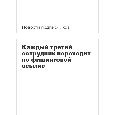
Новости подписчиков
Каждый третий
сотрудник переходит
по фишинговой
ссылке