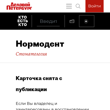
Войти
Нормодент
Стоматология
Карточка снята с
публикации
Если Вы владелец и
заинтересованы в восстановлении