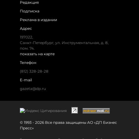
Редакция
Подписка
Реклама в издании
Адрес
197022,
Санкт-Петербург, ул. Инструментальная, д. 8,
пом. 74.
показать на карте
Телефон
(812) 328-28-28
E-mail
gazeta@dp.ru
© 1993 - 2026 Все права защищены АО «ДП Бизнес
Пресс»