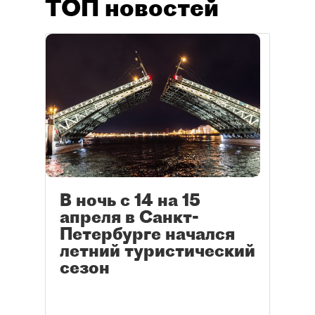
ТОП новостей
В ночь с 14 на 15
апреля в Санкт-
Петербурге начался
летний туристический
сезон