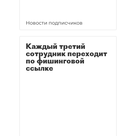
Новости подписчиков
Каждый третий
сотрудник переходит
по фишинговой
ссылке