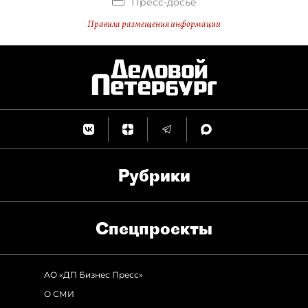
Пресс-досье
Правила размещения информации
Рубрики
Спец­проекты
АО «ДП Бизнес Пресс»
О СМИ