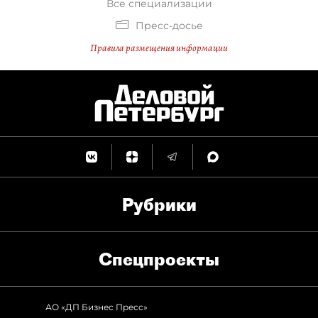
Все специализации
Пресс-досье
Правила размещения информации
Рубрики
Спец­проекты
АО «ДП Бизнес Пресс»