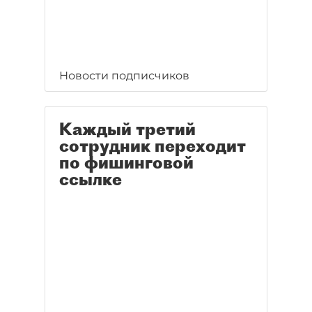
Новости подписчиков
Каждый третий
сотрудник переходит
по фишинговой
ссылке