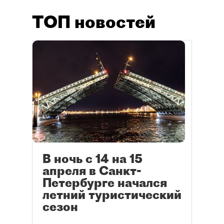
ТОП новостей
В ночь с 14 на 15
апреля в Санкт-
Петербурге начался
летний туристический
сезон